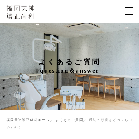
よくあるご質問
question＆answer
福岡天神矯正歯科ホーム
よくあるご質問
通院の頻度はどのくらい
ですか？