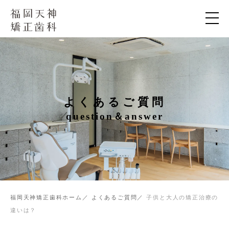
よくあるご質問
question＆answer
福岡天神矯正歯科ホーム
よくあるご質問
子供と大人の矯正治療の
違いは？