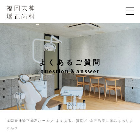
よくあるご質問
question＆answer
福岡天神矯正歯科ホーム
よくあるご質問
矯正治療に痛みはありま
すか？