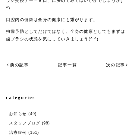
ラシ交換デー＝８日」に決めてみてはいかがでしょうか(^
^)
口腔内の健康は全身の健康にも繋がります。
虫歯予防としてだけではなく、全身の健康としてもまずは
歯ブラシの状態を気にしていきましょう(^ ^)
前の記事
記事一覧
次の記事
categories
お知らせ
(49)
スタッフブログ
(98)
治療症例
(151)