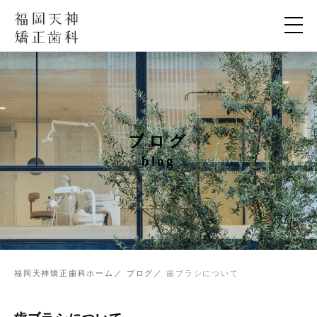
ブログ
blog
福岡天神矯正歯科ホーム
ブログ
歯ブラシについて