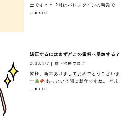
士です＾＾ 2月はバレンタインの時期で
...more
矯正するにはまずどこの歯科へ受診する？
|
2026/1/7
矯正治療ブログ
皆様、新年あけましておめでとうございま
す
あっという間に新年ですね。 年末
...more