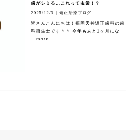
歯がシミる…これって虫歯！？
|
2025/12/3
矯正治療ブログ
皆さんこんにちは！福岡天神矯正歯科の歯
科衛生士です＾＾ 今年もあと1ヶ月にな
...more