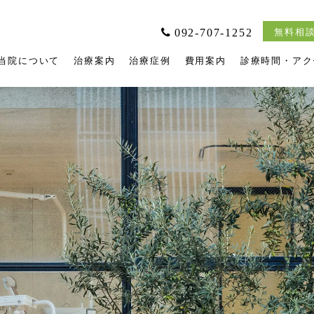
092-707-1252
無料相談
当院について
治療案内
治療症例
費用案内
診療時間・アク