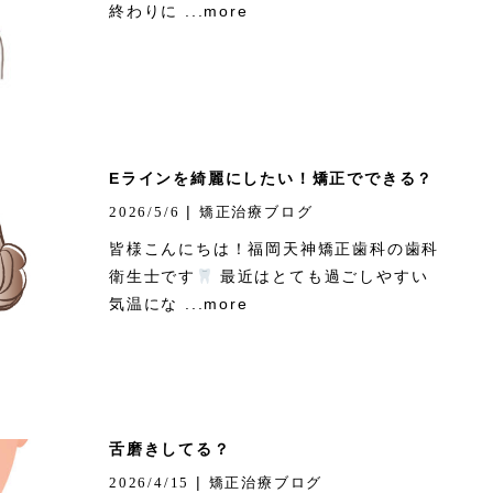
終わりに ...more
Eラインを綺麗にしたい！矯正でできる？
|
2026/5/6
矯正治療ブログ
皆様こんにちは！福岡天神矯正歯科の歯科
衛生士です
最近はとても過ごしやすい
気温にな ...more
舌磨きしてる？
|
2026/4/15
矯正治療ブログ