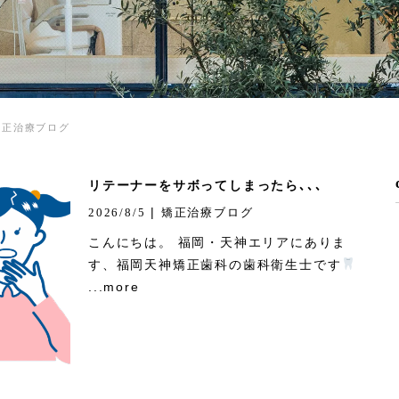
矯正治療ブログ
リテーナーをサボってしまったら､､､
|
2026/8/5
矯正治療ブログ
こんにちは。 福岡・天神エリアにありま
す、福岡天神矯正歯科の歯科衛生士です
...more