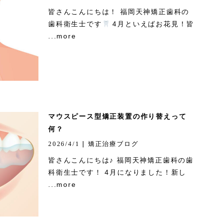
皆さんこんにちは！ 福岡天神矯正歯科の
歯科衛生士です
4月といえばお花見！皆
...more
マウスピース型矯正装置の作り替えって
何？
|
2026/4/1
矯正治療ブログ
皆さんこんにちは♪ 福岡天神矯正歯科の歯
科衛生士です！ 4月になりました！新し
...more