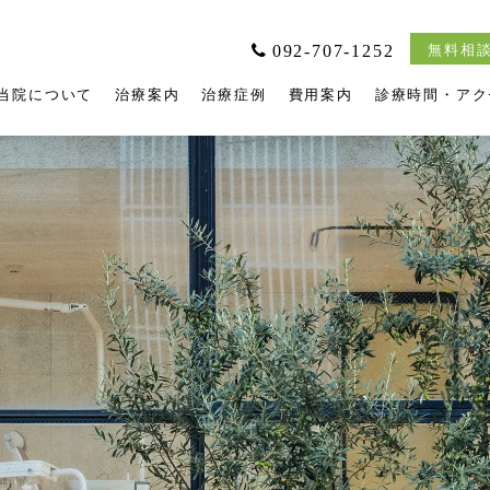
092-707-1252
無料相談
当院について
治療案内
治療症例
費用案内
診療時間・アク