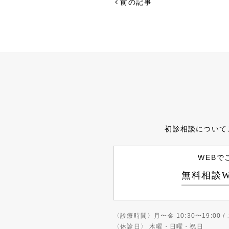
前の記事
初診相談について
WEBで
無料相談W
〈診療時間〉
月〜金 10:30〜19:00 / 
〈休診日〉
木曜・日曜・祝日