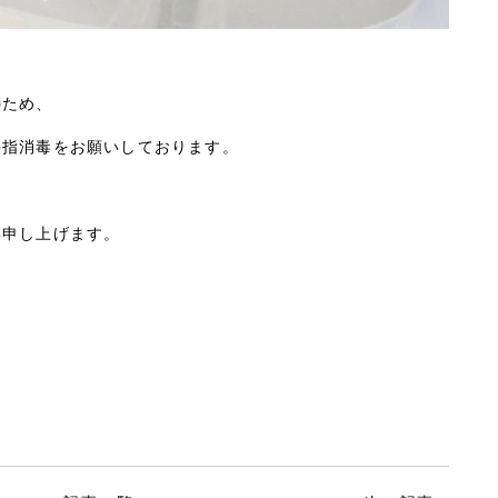
のため、
手指消毒をお願いしております。
い申し上げます。