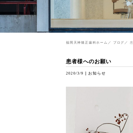
福岡天神矯正歯科ホーム
ブログ
患者様へのお願い
|
2020/3/9
お知らせ