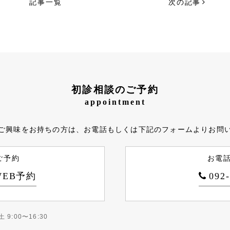
記事一覧
次の記事
初診相談のご予約
appointment
ご興味をお持ちの方は、お電話もしくは下記のフォームよりお問
ご予約
お電
EB予約
092
土 9:00〜16:30