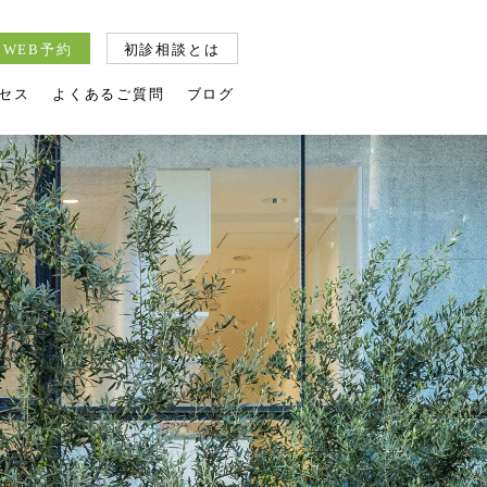
WEB予約
初診相談とは
セス
よくあるご質問
ブログ