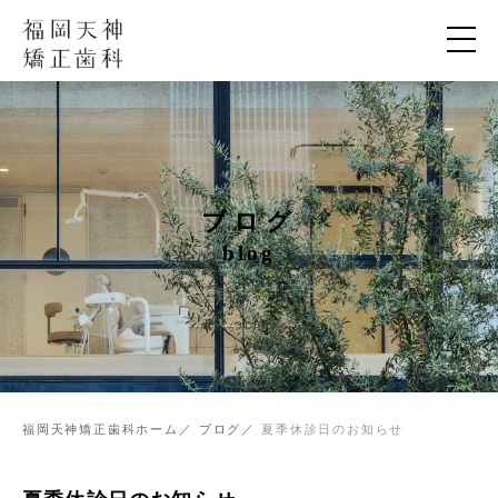
ブログ
blog
福岡天神矯正歯科ホーム
ブログ
夏季休診日のお知らせ