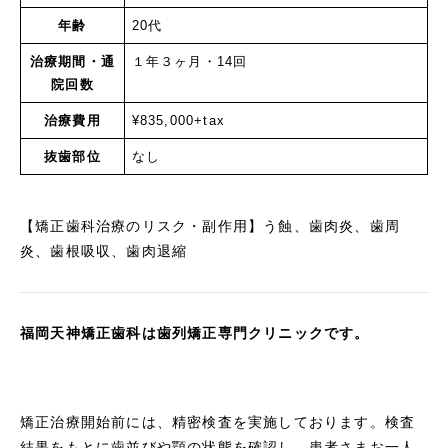
年齢
20代
治療期間・通
１年３ヶ月・14回
院回数
治療費用
¥835,000+tax
抜歯部位
なし
【矯正歯科治療のリスク・副作用】う蝕、歯肉炎、歯周
炎、歯根吸収、歯肉退縮
福岡天神矯正歯科は歯列矯正専門クリニックです。
矯正治療開始前には、精密検査を実施しております。検査
結果をもとに歯並びや顎の状態を確認し、患者さまお一人