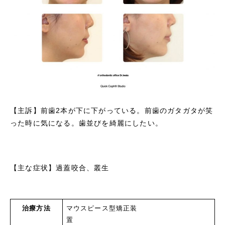
【主訴】前歯2本が下に下がっている。前歯のガタガタが笑
った時に気になる。歯並びを綺麗にしたい。
【主な症状】過蓋咬合、叢生
治療方法
マウスピース型矯正装
置