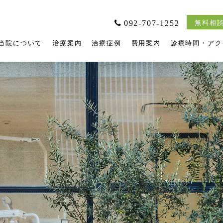
092-707-1252
無料相談
当院について
治療案内
治療症例
費用案内
診療時間・アク