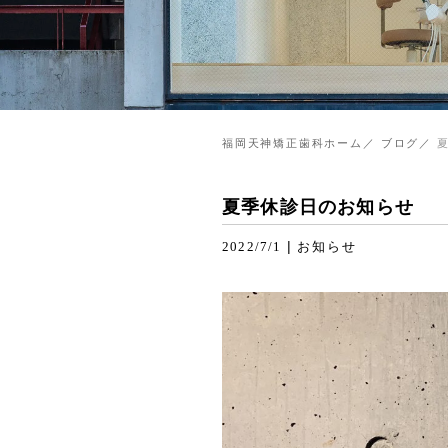
福岡天神矯正歯科ホーム
ブログ
夏季休診日のお知らせ
|
2022/7/1
お知らせ