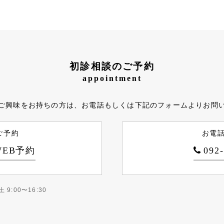
初診相談のご予約
appointment
ご興味をお持ちの方は、お電話もしくは下記のフォームよりお問
ご予約
お電
EB予約
092
土 9:00〜16:30