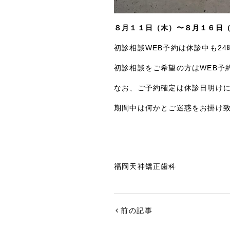
８月１１日（木）〜８月１６日
初診相談WEB予約は休診中も2
初診相談をご希望の方はWEB予
なお、ご予約確定は休診日明け
期間中は何かとご迷惑をお掛け
福岡天神矯正歯科
前の記事