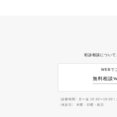
初診相談について
WEBで
無料相談W
〈診療時間〉
月〜金 10:30〜19:00 / 
〈休診日〉
木曜・日曜・祝日