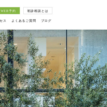
WEB予約
初診相談とは
セス
よくあるご質問
ブログ