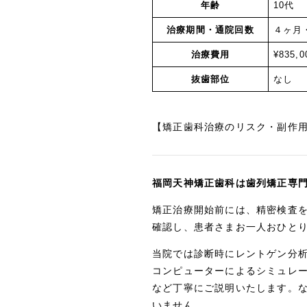
年齢
治療期間・通院回数
４ヶ月
治療費用
¥835,0
抜歯部位
なし
【矯正歯科治療のリスク・副作
福岡天神矯正歯科は歯列矯正専
矯正治療開始前には、精密検査
確認し、患者さまお一人おひと
当院では診断時にレントゲン分
コンピューターによるシミュレ
など丁寧にご説明いたします。
いません。