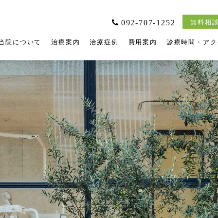
092-707-1252
無料相談
当院について
治療案内
治療症例
費用案内
診療時間・アク