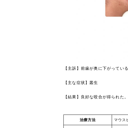
【主訴】前歯が奥に下がってい
【主な症状】叢生
【結果】良好な咬合が得られた
治療方法
マ