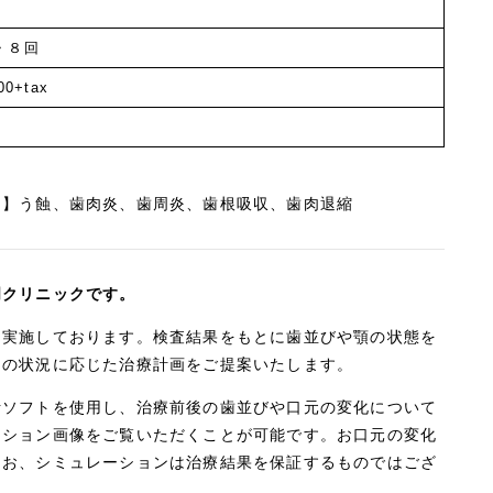
10代
・８回
00+tax
用】う蝕、歯肉炎、歯周炎、歯根吸収、歯肉退縮
門クリニックです。
を実施しております。検査結果をもとに歯並びや顎の状態を
りの状況に応じた治療計画をご提案いたします。
析ソフトを使用し、治療前後の歯並びや口元の変化について
ーション画像をご覧いただくことが可能です。お口元の変化
なお、シミュレーションは治療結果を保証するものではござ