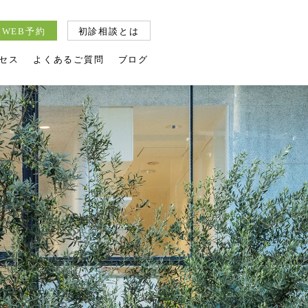
WEB予約
初診相談とは
セス
よくあるご質問
ブログ