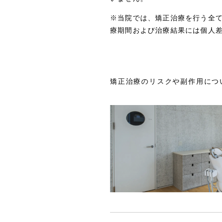
※当院では、矯正治療を行う全
療期間および治療結果には個人
矯正治療のリスクや副作用につ