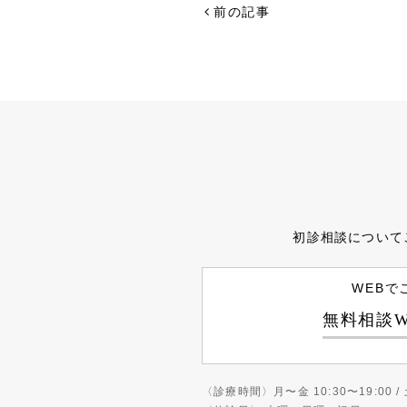
前の記事
初診相談について
WEBで
無料相談W
〈診療時間〉
月〜金 10:30〜19:00 / 