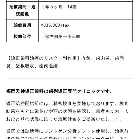
治療期間・通
１年８ヶ月・14回
院回数
治療費用
¥835,000+tax
抜歯部位
上顎右側第一小臼歯
【矯正歯科治療のリスク・副作用】う蝕、歯肉炎、歯周
炎、歯根吸収、歯肉退縮
福岡天神矯正歯科は歯列矯正専門クリニックです。
矯正治療開始前には、精密検査を実施しております。検査
結果をもとに歯並びや顎の状態を確認し、患者さまお一人
おひとりの状況に応じた治療計画をご提案いたします。
当院では診断時にレントゲン分析ソフトを使用し、治療前
後の歯並びや口元の変化についてコンピューターによるシ