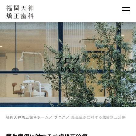
ブログ
blog
福岡天神矯正歯科ホーム
ブログ
叢生症例に対する抜歯矯正治療