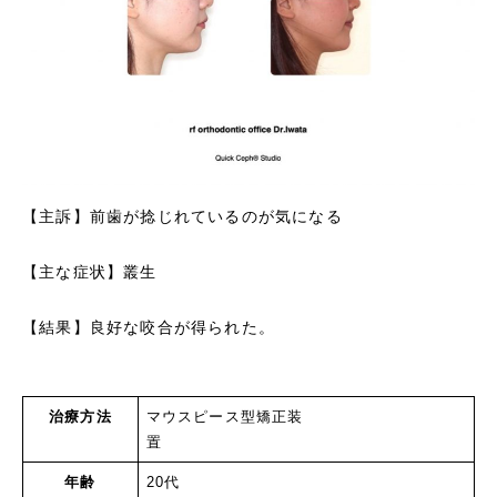
【主訴】前歯が捻じれているのが気になる
【主な症状】叢生
【結果】良好な咬合が得られた。
治療方法
マウスピース型矯正装
置
年齢
20代