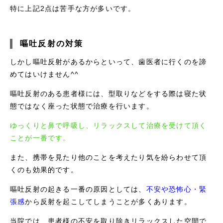
特に上記2点は苦手な方が多いです。
嘔吐反射の対策
しかし嘔吐反射があるからといって、歯医者に行くのを諦
めてはいけません^^
嘔吐反射のある患者様には、型取りなどをする際は寝た状
態ではなく座った状態で治療を行います。
ゆっくりと鼻で呼吸し、リラックスして治療を受けて頂く
ことが一番です。
また、携帯を見たり他のことを考えたり気を紛らわせて頂
くのも効果的です。
嘔吐反射の起きる一番の原因としては、
不安や恐怖心・緊
張感
から反射を起こしてしまうことが多くあります。
当院では、患者様の不安を取り除きリラックスした空間で