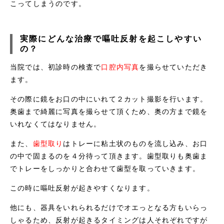
こってしまうのです。
実際にどんな治療で嘔吐反射を起こしやすい
の？
当院では、初診時の検査で
口腔内写真
を撮らせていただき
ます。
その際に鏡をお口の中にいれて２カット撮影を行います。
奥歯まで綺麗に写真を撮らせて頂くため、奥の方まで鏡を
いれなくてはなりません。
また、
歯型取り
はトレーに粘土状のものを流し込み、お口
の中で固まるのを４分待って頂きます。歯型取りも奥歯ま
でトレーをしっかりと合わせて歯型を取っていきます。
この時に嘔吐反射が起きやすくなります。
他にも、器具をいれられるだけでオエっとなる方もいらっ
しゃるため、反射が起きるタイミングは人それぞれですが