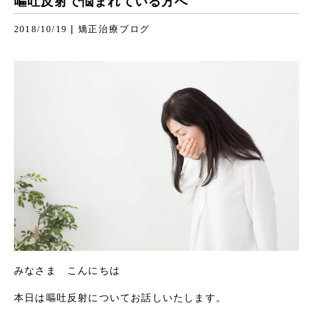
嘔吐反射で悩まれている方へ
|
2018/10/19
矯正治療ブログ
みなさま こんにちは
本日は嘔吐反射についてお話しいたします。