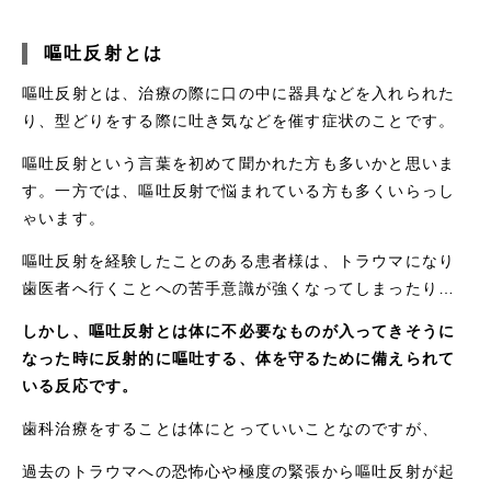
嘔吐反射とは
嘔吐反射とは、治療の際に口の中に器具などを入れられた
り、型どりをする際に吐き気などを催す症状のことです。
嘔吐反射という言葉を初めて聞かれた方も多いかと思いま
す。一方では、嘔吐反射で悩まれている方も多くいらっし
ゃいます。
嘔吐反射を経験したことのある患者様は、トラウマになり
歯医者へ行くことへの苦手意識が強くなってしまったり…
しかし、嘔吐反射とは体に不必要なものが入ってきそうに
なった時に反射的に嘔吐する、体を守るために備えられて
いる反応です。
歯科治療をすることは体にとっていいことなのですが、
過去のトラウマへの恐怖心や極度の緊張から嘔吐反射が起