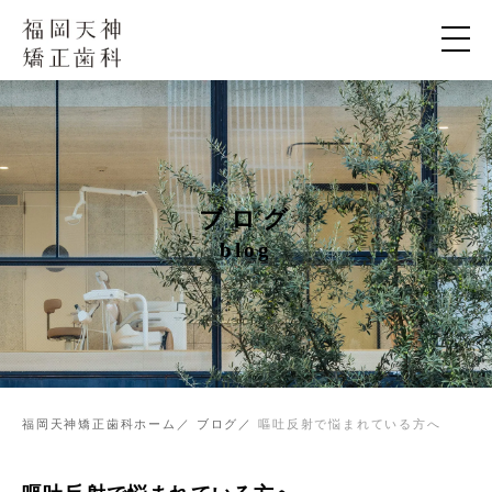
ブログ
blog
福岡天神矯正歯科ホーム
ブログ
嘔吐反射で悩まれている方へ