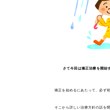
さて今回は矯正治療を開始
矯正を始めるにあたって、必ず
そこから詳しい治療方針の話を