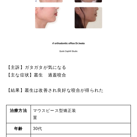
【主訴】ガタガタが気になる
【主な症状】叢生 過蓋咬合
【結果】叢生は改善され良好な咬合が得られた
治療方法
マウスピース型矯正装
置
年齢
30代