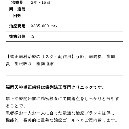
治療期
2年・16回
間・通院
回数
治療費用
¥835,000+tax
抜歯部位
なし
【矯正歯科治療のリスク・副作用】う蝕、歯肉炎、歯周
炎、歯根吸収、歯肉退縮
福岡天神矯正歯科は歯列矯正専門クリニックです。
矯正治療開始前に精密検査にて問題点をしっかりと分析す
ることで、
患者様お一人お一人に合った最適な治療プランを提供し、
機能的・審美的に最善な治療ゴールへとご案内致します。