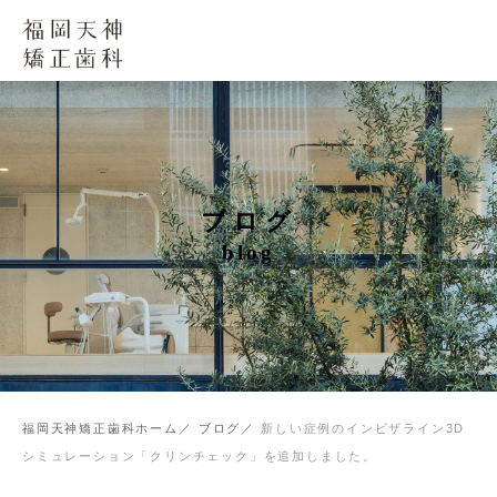
ブログ
blog
福岡天神矯正歯科ホーム
ブログ
新しい症例のインビザライン3D
シミュレーション「クリンチェック」を追加しました。