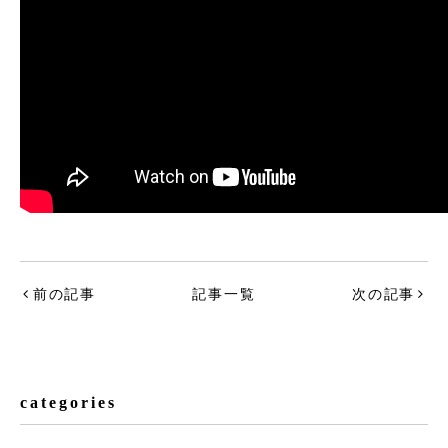
前の記事
記事一覧
次の記事
categories