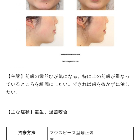
【主訴】前歯の歯並びが気になる。特に上の前歯が重なっ
ているところを綺麗にしたい。できれば歯を抜かずに治し
たい。
【主な症状】叢生、過蓋咬合
治療方法
マウスピース型矯正装
置