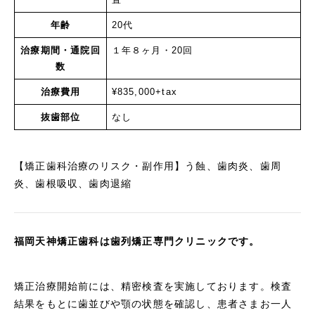
年齢
20代
治療期間・通院回
１年８ヶ月・20回
数
治療費用
¥835,000+tax
抜歯部位
なし
【矯正歯科治療のリスク・副作用】う蝕、歯肉炎、歯周
炎、歯根吸収、歯肉退縮
福岡天神矯正歯科は歯列矯正専門クリニックです。
矯正治療開始前には、精密検査を実施しております。検査
結果をもとに歯並びや顎の状態を確認し、患者さまお一人