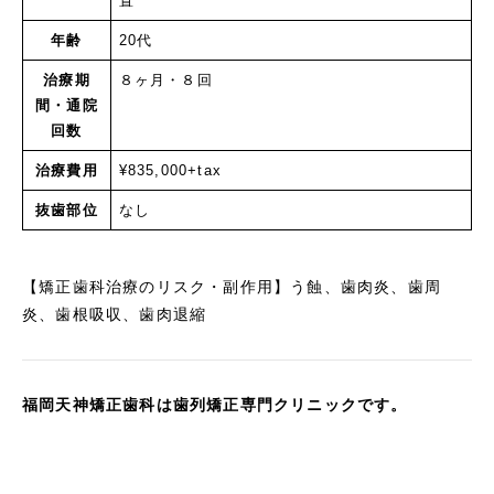
置
年齢
20代
治療期
８ヶ月・８回
間・通院
回数
治療費用
¥835,000+tax
抜歯部位
なし
【矯正歯科治療のリスク・副作用】う蝕、歯肉炎、歯周
炎、歯根吸収、歯肉退縮
福岡天神矯正歯科は歯列矯正専門クリニックです。