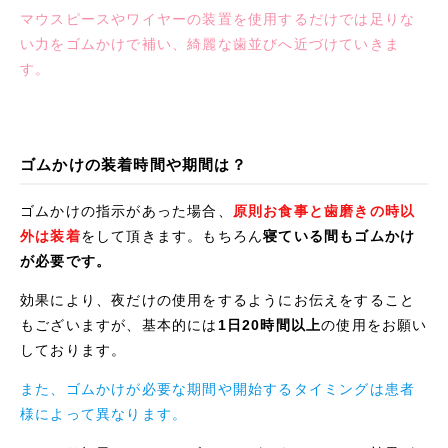
マウスピースやワイヤーの装置を使用するだけでは足りな
い力をゴムかけで補い、綺麗な歯並びへ近づけていきま
す。
ゴムかけの装着時間や期間は？
ゴムかけの指示があった場合、
原則お食事と歯磨きの時以
外は装着
をして頂きます。もちろん
寝ている間もゴムかけ
が必要です。
効果により、夜だけの使用をするようにお伝えをすること
もございますが、基本的には
1日20時間以上
の使用をお願い
しております。
また、ゴムかけが必要な期間や開始するタイミングは患者
様によって異なります。