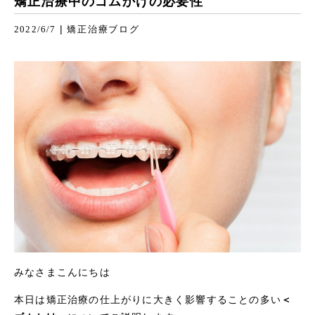
矯正治療中のゴムかけの必要性
|
2022/6/7
矯正治療ブログ
みなさまこんにちは
本日は矯正治療の仕上がりに大きく影響することの多い
＜