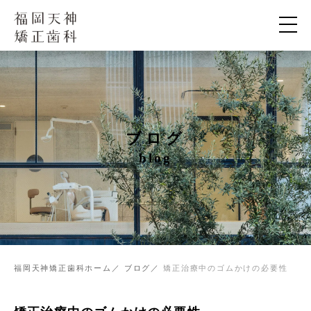
ブログ
blog
福岡天神矯正歯科ホーム
ブログ
矯正治療中のゴムかけの必要性