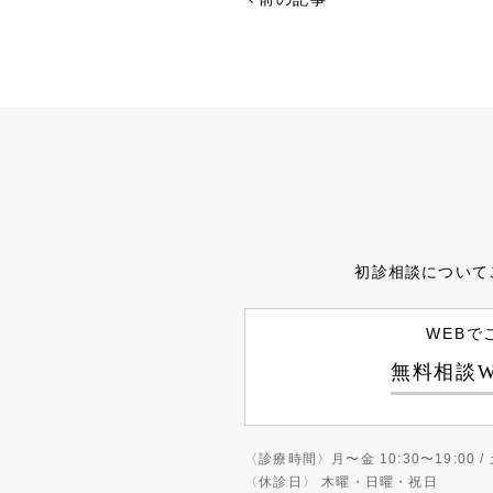
初診相談について
WEBで
無料相談W
〈診療時間〉
月〜金 10:30〜19:00 / 
〈休診日〉
木曜・日曜・祝日