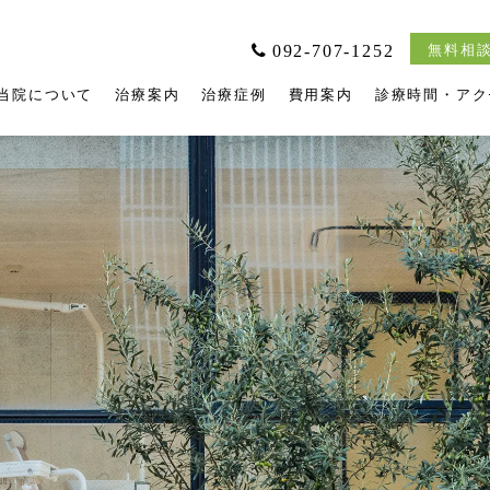
092-707-1252
無料相談
当院について
治療案内
治療症例
費用案内
診療時間・アク