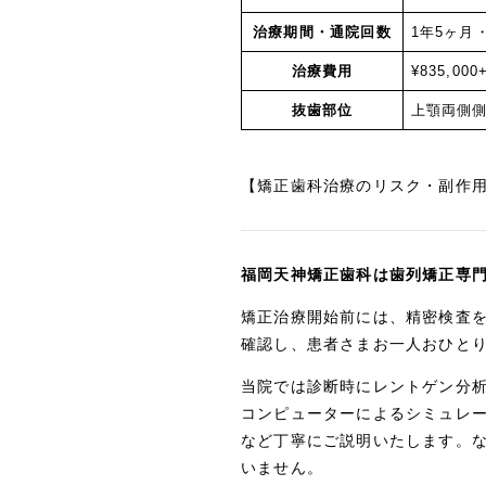
治療期間・通院回数
1年5ヶ月・
治療費用
¥835,000
抜歯部位
上顎両側
【矯正歯科治療のリスク・副作
福岡天神矯正歯科は歯列矯正専
矯正治療開始前には、精密検査
確認し、患者さまお一人おひと
当院では診断時にレントゲン分
コンピューターによるシミュレ
など丁寧にご説明いたします。
いません。