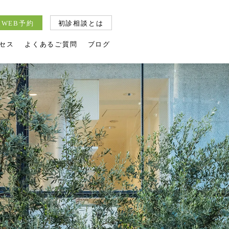
WEB予約
初診相談とは
セス
よくあるご質問
ブログ