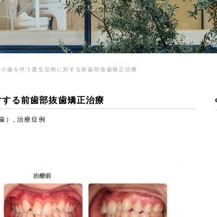
矮小歯を伴う叢生症例に対する前歯部抜歯矯正治療
対する前歯部抜歯矯正治療
歯）
治療症例