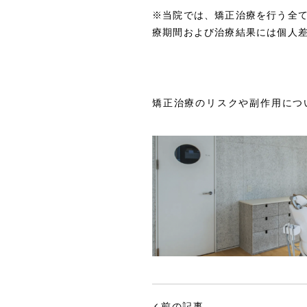
※当院では、矯正治療を行う全
療期間および治療結果には個人
矯正治療のリスクや副作用につ
前の記事