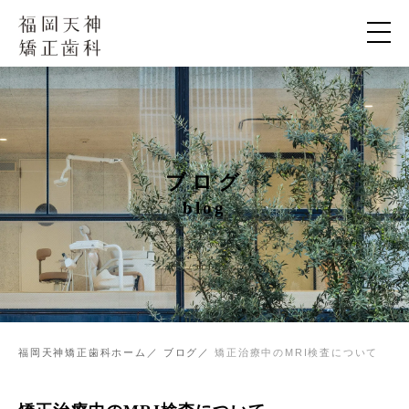
ブログ
blog
福岡天神矯正歯科ホーム
ブログ
矯正治療中のMRI検査について