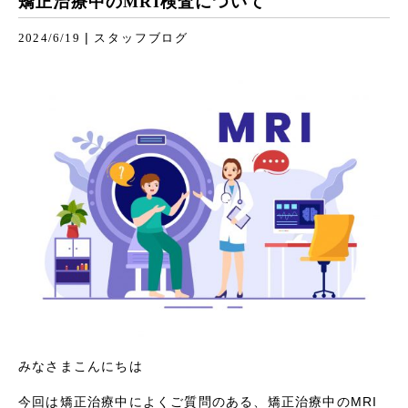
矯正治療中のMRI検査について
|
2024/6/19
スタッフブログ
みなさまこんにちは
今回は矯正治療中によくご質問のある、矯正治療中のMRI