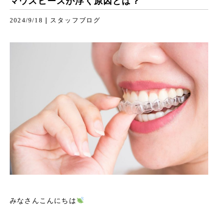
マウスピースが浮く原因とは？
|
2024/9/18
スタッフブログ
みなさんこんにちは