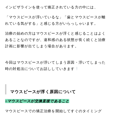
インビザラインを使って矯正されている方の中には、
「マウスピースが浮いているな」「歯とマウスピースが離
れている気がする」と感じる方がいらっしゃいます。
治療の始めの方はマウスピースが浮くと感じることはよく
あることなのですが、違和感のある状態が長く続くと治療
計画に影響が出てしまう場合があります。
今回はマウスピースが浮いてしまう原因・浮いてしまった
時の対処法についてお話ししていきます
マウスピースが浮く原因について
○マウスピースが交換直後であること
マウスピースでの矯正治療を開始してすぐのタイミング