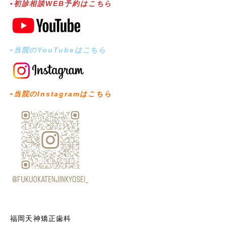
▪︎初診相談WEB予約はこちら
▪︎当院のYouTubeはこちら
▪︎当院のInstagramはこちら
福岡天神矯正歯科