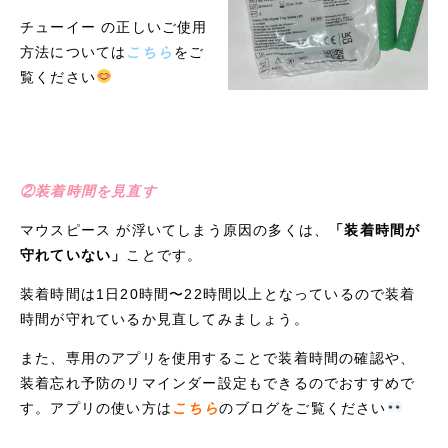
チューイー の正しいご使用
方法については
こちら
をご
覧ください
②装着時間を見直す
マウスピース が浮いてしまう原因の多くは、
「装着時間が
守れていない」
ことです。
装着時間は1日20時間〜22時間以上となっているので装着
時間が守れているか見直してみましょう。
また、専用のアプリを使用することで装着時間の確認や、
装着忘れ予防のリマインダー設定もできるのでおすすめで
す。アプリの使い方は
こちら
のブログをご覧ください