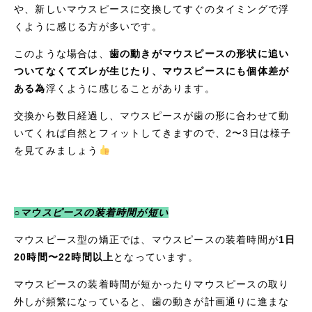
や、新しいマウスピースに交換してすぐのタイミングで浮
くように感じる方が多いです。
このような場合は、
歯の動きがマウスピースの形状に追い
ついてなくてズレが生じたり、マウスピースにも個体差が
ある為
浮くように感じることがあります。
交換から数日経過し、マウスピースが歯の形に合わせて動
いてくれば自然とフィットしてきますので、2〜3日は様子
を見てみましょう
○マウスピースの装着時間が短い
マウスピース型の矯正では、マウスピースの装着時間が
1日
20時間〜22時間以上
となっています。
マウスピースの装着時間が短かったりマウスピースの取り
外しが頻繁になっていると、歯の動きが計画通りに進まな