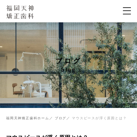
ブログ
blog
福岡天神矯正歯科ホーム
ブログ
マウスピースが浮く原因とは？