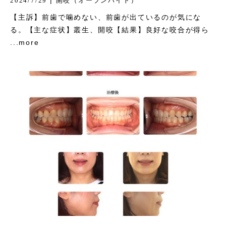
2024/7/29
開咬（オープンバイト）
【主訴】前歯で噛めない、前歯が出ているのが気にな
る。【主な症状】叢生、開咬【結果】良好な咬合が得ら
...more