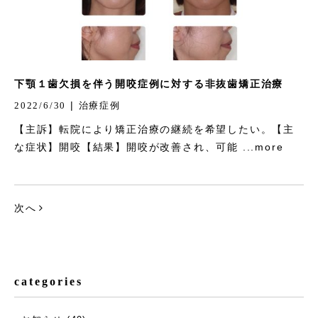
下顎１歯欠損を伴う開咬症例に対する非抜歯矯正治療
|
2022/6/30
治療症例
【主訴】転院により矯正治療の継続を希望したい。【主
な症状】開咬【結果】開咬が改善され、可能 ...more
次へ
categories