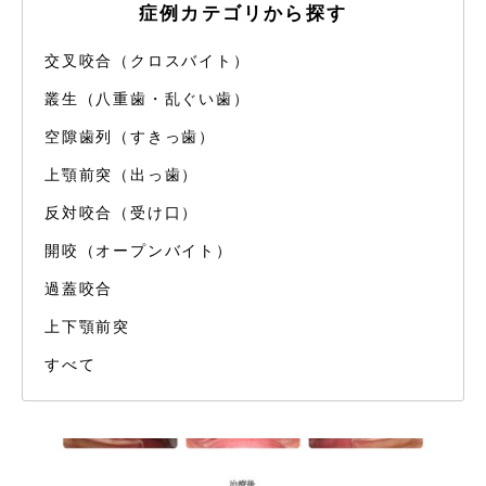
症例カテゴリから探す
交叉咬合（クロスバイト）
叢生（八重歯・乱ぐい歯）
空隙歯列（すきっ歯）
上顎前突（出っ歯）
反対咬合（受け口）
開咬（オープンバイト）
過蓋咬合
上下顎前突
すべて