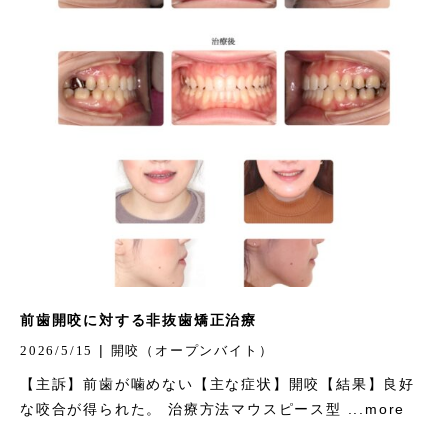
前歯開咬に対する非抜歯矯正治療
|
2026/5/15
開咬（オープンバイト）
【主訴】前歯が噛めない【主な症状】開咬【結果】良好
な咬合が得られた。 治療方法マウスピース型 ...more