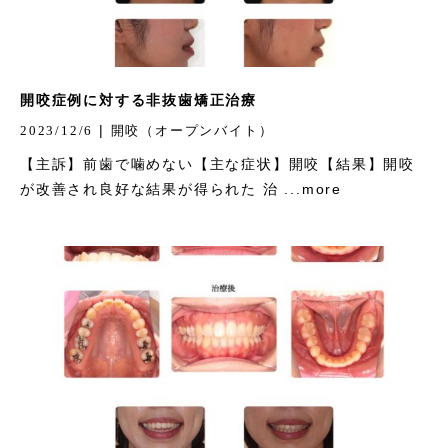
開咬症例に対する非抜歯矯正治療
|
2023/12/6
開咬（オープンバイト）
【主訴】前歯で噛めない【主な症状】開咬【結果】開咬
が改善され良好な結果が得られた 治 ...more