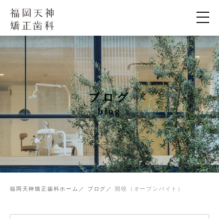
ブログ
blog
福岡天神矯正歯科ホーム
ブログ
開咬（オープンバイト）