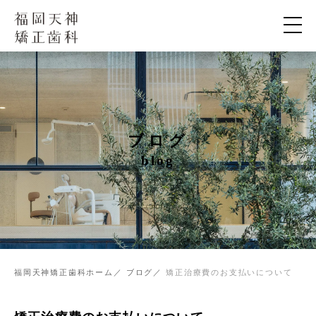
ブログ
blog
福岡天神矯正歯科ホーム
ブログ
矯正治療費のお支払いについて