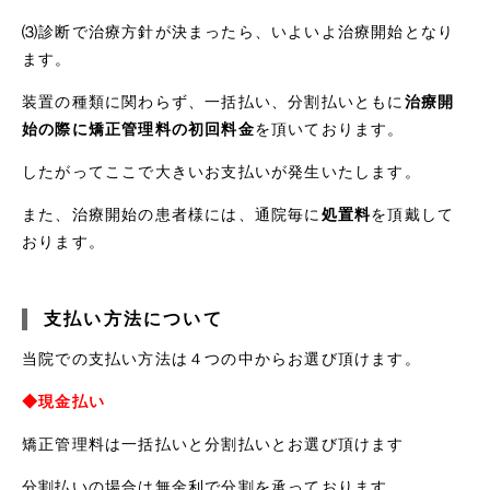
⑶診断で治療方針が決まったら、いよいよ治療開始となり
ます。
装置の種類に関わらず、一括払い、分割払いともに
治療開
始の際に矯正管理料の初回料金
を頂いております。
したがってここで大きいお支払いが発生いたします。
また、治療開始の患者様には、通院毎に
処置料
を頂戴して
おります。
支払い方法について
当院での支払い方法は４つの中からお選び頂けます。
◆現金払い
矯正管理料は一括払いと分割払いとお選び頂けます
分割払いの場合は無金利で分割を承っております