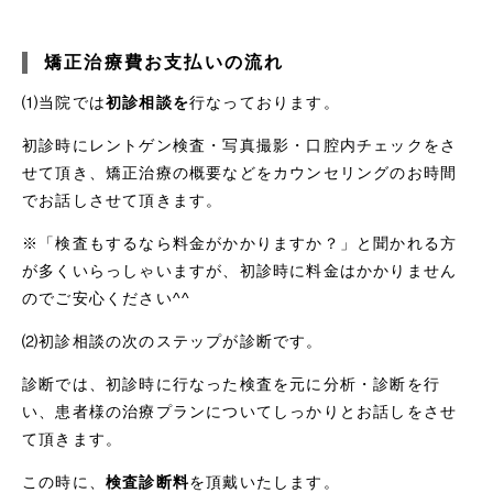
矯正治療費お支払いの流れ
⑴当院では
初診相談を
行なっております。
初診時にレントゲン検査・写真撮影・口腔内チェックをさ
せて頂き、矯正治療の概要などをカウンセリングのお時間
でお話しさせて頂きます。
※「検査もするなら料金がかかりますか？」と聞かれる方
が多くいらっしゃいますが、初診時に料金はかかりません
のでご安心ください^^
⑵初診相談の次のステップが診断です。
診断では、初診時に行なった検査を元に分析・診断を行
い、患者様の治療プランについてしっかりとお話しをさせ
て頂きます。
この時に、
検査診断料
を頂戴いたします。