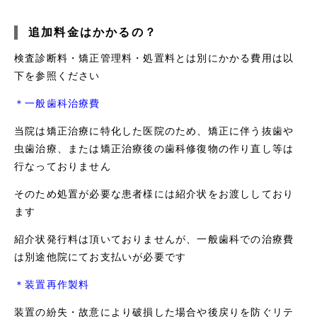
追加料金はかかるの？
検査診断料・矯正管理料・処置料とは別にかかる費用は以
下を参照ください
＊一般歯科治療費
当院は矯正治療に特化した医院のため、矯正に伴う抜歯や
虫歯治療、または矯正治療後の歯科修復物の作り直し等は
行なっておりません
そのため処置が必要な患者様には紹介状をお渡ししており
ます
紹介状発行料は頂いておりませんが、一般歯科での治療費
は別途他院にてお支払いが必要です
＊装置再作製料
装置の紛失・故意により破損した場合や後戻りを防ぐリテ