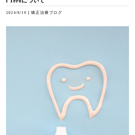
i Teroについて
|
2024/8/10
矯正治療ブログ