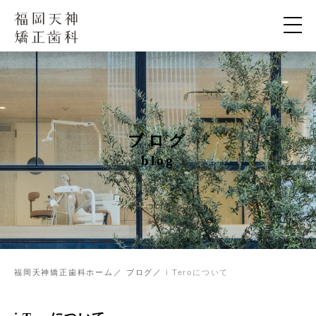
ブログ
blog
福岡天神矯正歯科ホーム
ブログ
i Teroについて