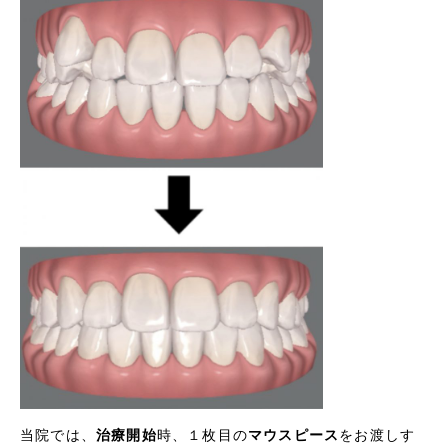
当院では、
治療開始
時、１枚目の
マウスピース
をお渡しす