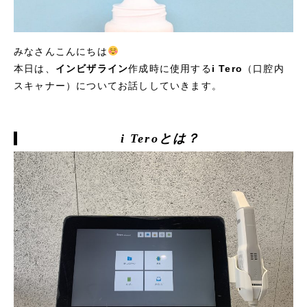
みなさんこんにちは
本日は、
インビザライン
作成時に使用する
i Tero
（口腔内
スキャナー）についてお話ししていきます。
i Teroとは？