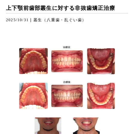
上下顎前歯部叢生に対する非抜歯矯正治療
|
2025/10/31
叢生（八重歯・乱ぐい歯）