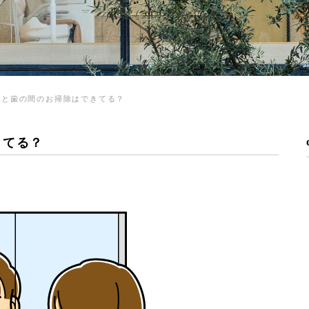
歯と歯の間のお掃除はできてる？
きてる？