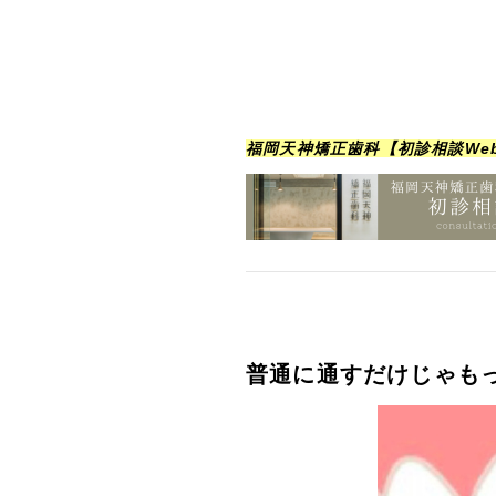
福岡天神矯正歯科【初診相談We
普通に通すだけじゃも