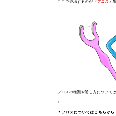
ここで登場するのが
『フロス』
フロスの種類や通し方について
↓
＊フロスについてはこちらから