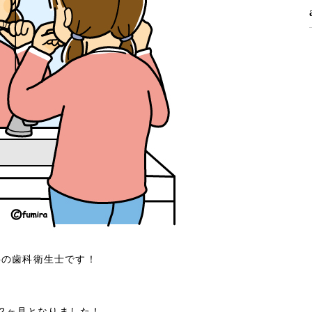
科の歯科衛生士です！
後2ヶ月となりました！