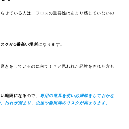
わらせている人は、フロスの重要性はあまり感じていないの
スクが1番高い場所
になります。
歯磨きをしているのに何で！？と思われた経験をされた方も
ない範囲になる
ので、
専用の道具を使いお掃除をしておかな
物、汚れが溜まり、虫歯や歯周病のリスクが高まります。