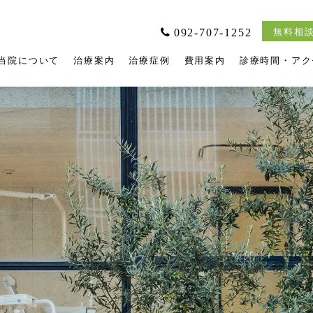
092-707-1252
無料相談
当院について
治療案内
治療症例
費用案内
診療時間・アク