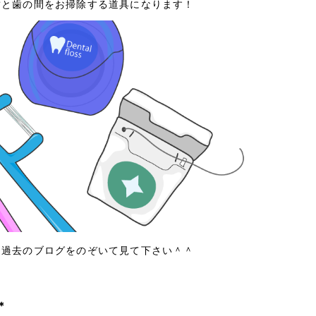
歯と歯の間をお掃除する道具になります！
は過去のブログをのぞいて見て下さい＾＾
＊