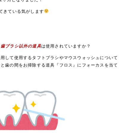
てきている気がします
に
歯ブラシ以外の道具
は使用されていますか？
併用して使用するタフトブラシやマウスウォッシュについて
歯と歯の間をお掃除する道具『フロス』にフォーカスを当て