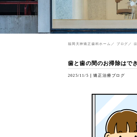
福岡天神矯正歯科ホーム
ブログ
歯と歯の間のお掃除はで
|
2025/11/5
矯正治療ブログ