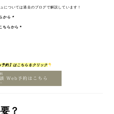
シュについては過去のブログで解説しています！
らから＊
こちらから＊
b予約】はこちらをクリック
必要？