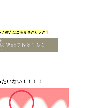
b予約】はこちらをクリック
ったいない！！！！