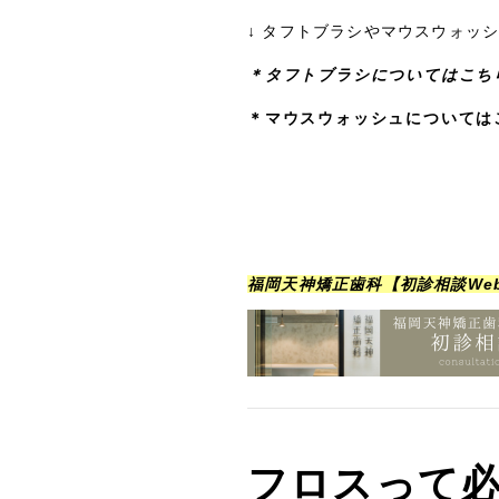
↓ タフトブラシやマウスウォッ
＊タフトブラシについてはこち
＊マウスウォッシュについては
福岡天神矯正歯科【初診相談We
フロスって