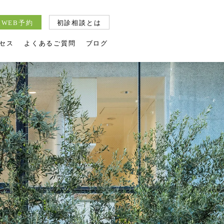
WEB予約
初診相談とは
セス
よくあるご質問
ブログ