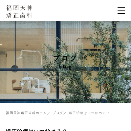
ブログ
blog
福岡天神矯正歯科ホーム
ブログ
矯正治療はいつ始める？