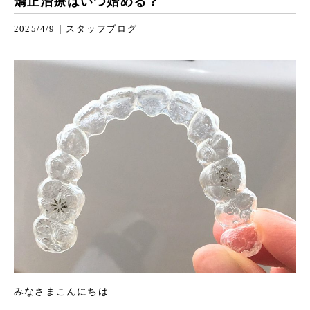
矯正治療はいつ始める？
|
2025/4/9
スタッフブログ
みなさまこんにちは