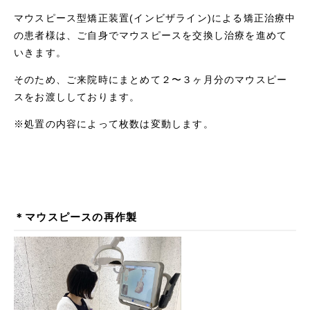
マウスピース型矯正装置(インビザライン)による矯正治療中
の患者様は、ご自身でマウスピースを交換し治療を進めて
いきます。
そのため、ご来院時にまとめて２〜３ヶ月分のマウスピー
スをお渡ししております。
※処置の内容によって枚数は変動します。
＊マウスピースの再作製