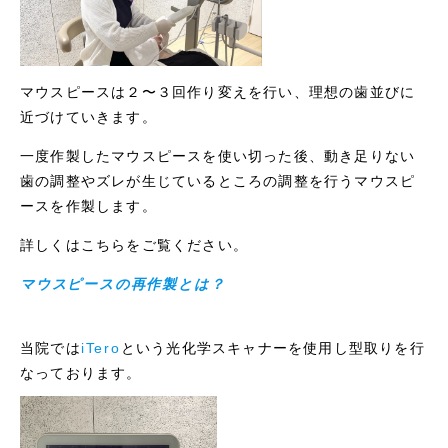
マウスピースは２〜３回作り変えを行い、理想の歯並びに
近づけていきます。
一度作製したマウスピースを使い切った後、動き足りない
歯の調整やズレが生じているところの調整を行うマウスピ
ースを作製します。
詳しくはこちらをご覧ください。
マウスピースの再作製とは？
当院では
iTero
という光化学スキャナーを使用し型取りを行
なっております。