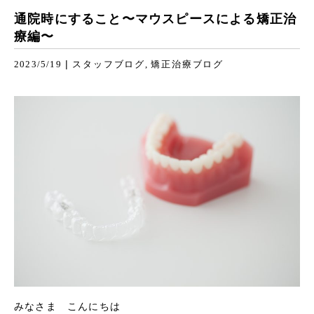
通院時にすること〜マウスピースによる矯正治
療編〜
|
2023/5/19
スタッフブログ
矯正治療ブログ
みなさま こんにちは